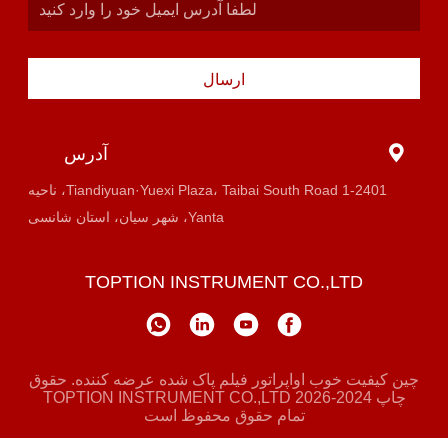
ارسال
آدرس
1-2401 Tiandiyuan·Yuexi Plaza، Taibai South Road، ناحیه
Yanta، شهر سیان، استان شانسی
TOPTION INSTRUMENT CO.,LTD
چین کیفیت خوب اواپراتور فیلم پاک شده عرضه کننده. حقوق
چاپ 2024-2026 TOPTION INSTRUMENT CO.,LTD
تمام حقوق محفوظ است