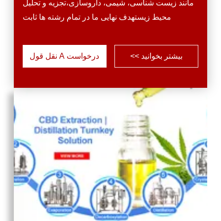
مانند زیست شناسی، شیمی، داروسازی،تجزیه و تحلیل
محیط زیستهدف نهایی ما در تمام رشته ها ثابت
است:ارائه مناسب ترین راه حل ها و تجهیزات برای
افزایش دقت و کارایی تحقیقات شما. دفتر مرکزی آن
بیشتر بخوانید >>
درخواست A نقل قول
در شیان، چین است، TOPTION از موقعیت آن در میان
دانشگاه ها و موسسات تحقیقاتی متعدد بهره می برد.و
همچنین میراث تاریخی و فرهنگی غنی آن که هزاران
سال طول می کشداین فرهنگ عمیق و ظرفیت ...