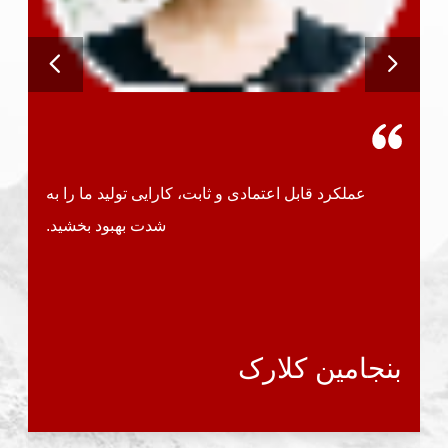
آمل
عملکرد قابل اعتمادی و ثابت، کارایی تولید ما را به
شدت بهبود بخشید.
بنجامين کلارک