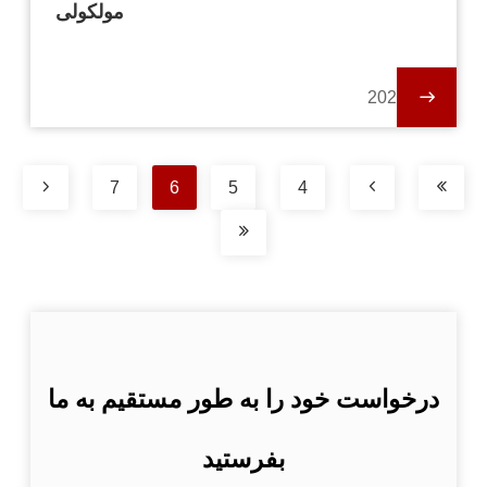
مولکولی
2024-01-19
7
6
5
4
درخواست خود را به طور مستقیم به ما
بفرستید