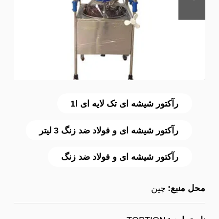
رآکتور شیشه ای تک لایه ای 1l
رآکتور شیشه ای و فولاد ضد زنگ 3 لیتر
رآکتور شیشه ای و فولاد ضد زنگ
محل منبع:
چین