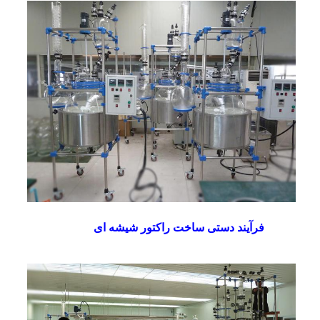
فرآیند دستی ساخت راکتور شیشه ای