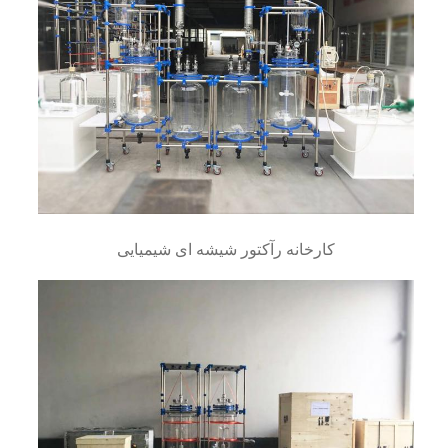
کارخانه رآکتور شیشه ای شیمیایی