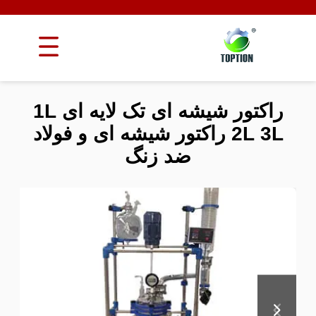
راکتور شیشه ای تک لایه ای 1L
2L 3L راکتور شیشه ای و فولاد
ضد زنگ