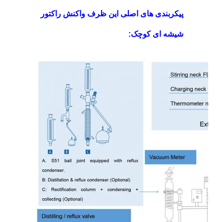
پیکربندی های اصلی این ظرف واکنش راکتور
شیشه ای کوچک: