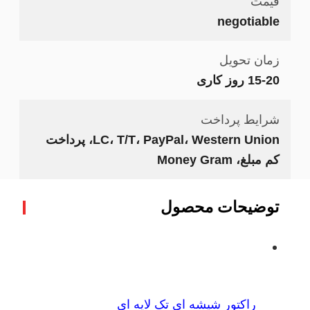
قیمت
negotiable
زمان تحویل
15-20 روز کاری
شرایط پرداخت
LC، T/T، PayPal، Western Union، پرداخت
کم مبلغ، Money Gram
توضیحات محصول
راکتور شیشه ای تک لایه ای