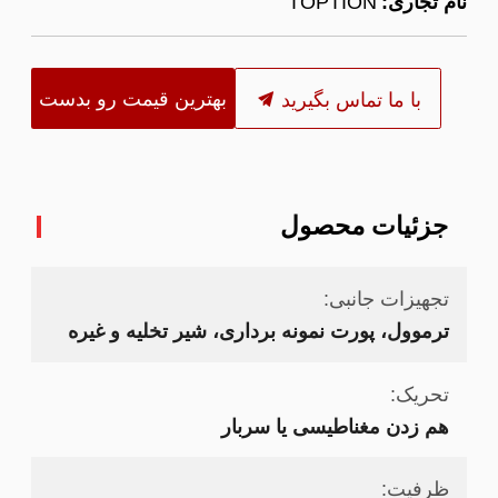
نام تجاری:
TOPTION
بهترین قیمت رو بدست
با ما تماس بگیرید
بیار
جزئیات محصول
تجهیزات جانبی:
ترموول، پورت نمونه برداری، شیر تخلیه و غیره
تحریک:
هم زدن مغناطیسی یا سربار
ظرفیت: