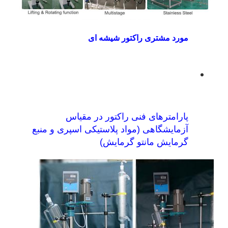
مورد مشتری راکتور شیشه ای
پارامترهای فنی راکتور در مقیاس
آزمایشگاهی (مواد پلاستیکی اسپری و منبع
گرمایش مانتو گرمایش)