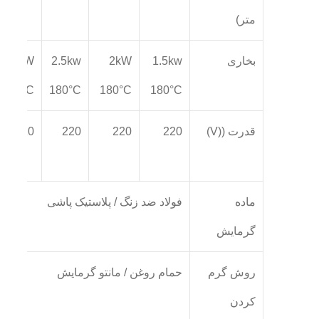
متر)
بخاری
1.5kw
2kW
2.5kw
3kW
180°C
180°C
180°C
180°C
قدرت ((V)
220
220
220
220
ماده
فولاد ضد زنگ / پلاستیک پاشی
گرمایش
روش گرم
حمام روغن / مانتو گرمایش
کردن