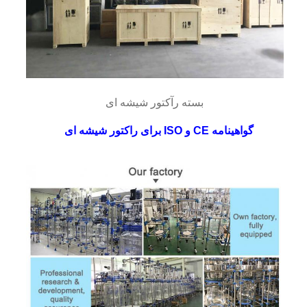
بسته رآکتور شیشه ای
گواهینامه CE و ISO برای راکتور شیشه ای