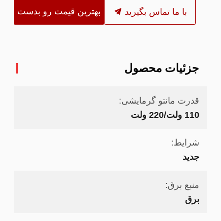
بهترین قیمت رو بدست
با ما تماس بگیرید
بیار
جزئیات محصول
قدرت مانتو گرمایشی:
110 ولت/220 ولت
شرایط:
جدید
منبع برق:
برق