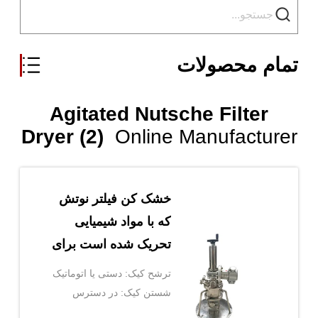
تمام محصولات
Agitated Nutsche Filter
Dryer (2)
Online Manufacturer
خشک کن فیلتر نوتش
که با مواد شیمیایی
تحریک شده است برای
مایع کریستالیزه
ترشح کیک: دستی یا اتوماتیک
شستن کیک: در دسترس