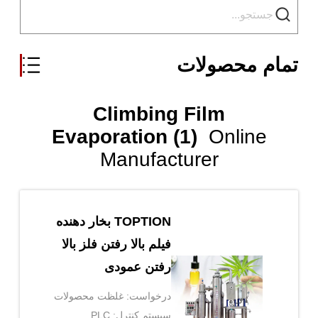
تمام محصولات
Climbing Film
Evaporation (1)
Online
Manufacturer
TOPTION بخار دهنده
فیلم بالا رفتن فلز بالا
رفتن عمودی
درخواست: غلظت محصولات
مایع
سیستم کنترل: PLC