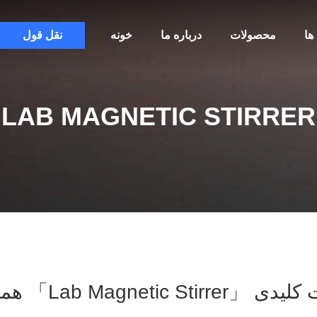
ها
محصولات
درباره ما
خونه
نقل قول
LAB MAGNETIC STIRRER
lab Magnetic S」 همخوانی داشتن 7 محصولات