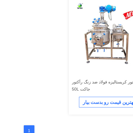
ور کریستالیزه فولاد ضد زنگ رآکتور
جاکت 50L
هترین قیمت رو بدست بیار
1