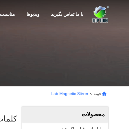
با ما تماس بگیرید
ویدیوها
مناسبت 
خونه
>
Lab Magnetic Stirrer
محصولات
کلمات کلیدی 「tirrer
اواپراتور فیلم پاک شده