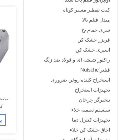
کیت تقطیر مسیر کوتاه
مبدل فیلم بالا
سری حمام یخ
فریزر خشک کن
اسپری خشک کن
راکتور شیشه ای و فولاد ضد زنگ
فیلتر Nutsche
استخراج کننده روغن ضروری
تجهیزات استخراج
صفحه
تبخیرگر چرخان
کن
سیستم تصفیه خلاء
تجهیزات کنترل دما
ب
اجاق خشک کن خلاء
تجهیزات آزمایشگاهی عمومی