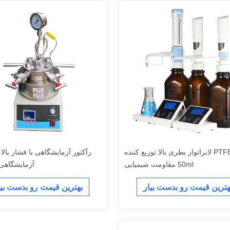
PTFE FEP لابراتوار بطری بالا توزیع کننده
رآکتور آزمایشگاهی با فشار بالا
50ml مقاومت شیمیایی
آزمایشگاهی
هترین قیمت رو بدست بیار
بهترین قیمت رو بدست بیا