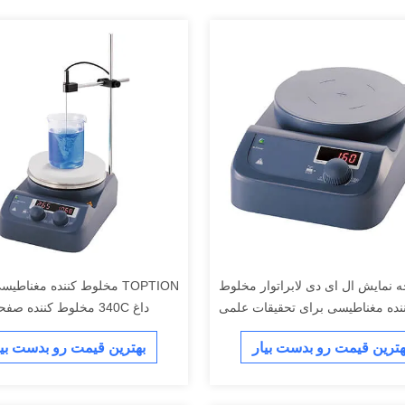
 نمایش ال ای دی لابراتوار مخلوط
TOPTION مخلوط کننده مغناط
نده مغناطیسی برای تحقیقات علمی
داغ 340C مخلوط کننده صفحه شیمی
هترین قیمت رو بدست بیار
بهترین قیمت رو بدست بیا