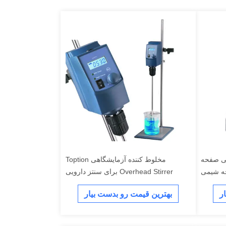
یسی صفحه
مخلوط کننده آزمایشگاهی Toption
Overhead Stirrer برای سنتز دارویی
ر
بهترین قیمت رو بدست بیار