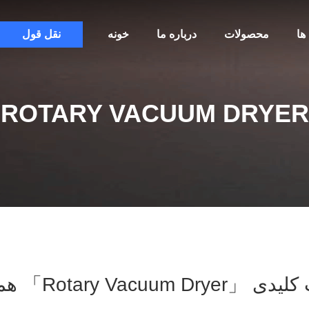
ها
محصولات
درباره ما
خونه
نقل قول
ROTARY VACUUM DRYER
rotary Vacu」 همخوانی داشتن 4 محصولات