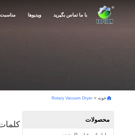
با ما تماس بگیرید
ویدیوها
مناسبت 
خونه
>
Rotary Vacuum Dryer
محصولات
کلمات کلیدی 「um Dryer
اواپراتور فیلم پاک شده