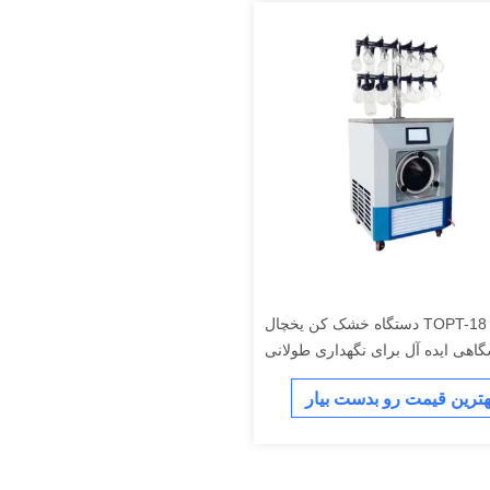
TOPT-18 دستگاه خشک کن یخچال
گاهی ایده آل برای نگهداری طولانی
مدت
هترین قیمت رو بدست بیار