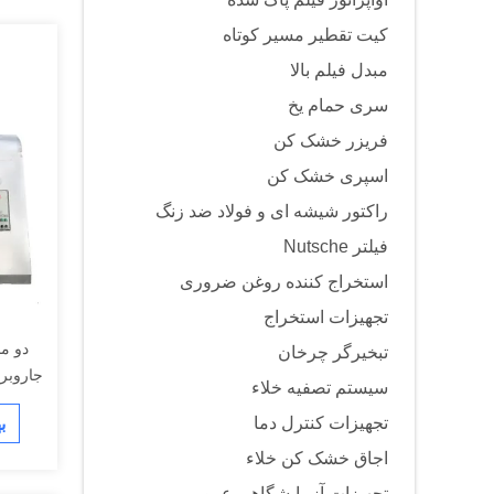
کیت تقطیر مسیر کوتاه
مبدل فیلم بالا
سری حمام یخ
فریزر خشک کن
اسپری خشک کن
راکتور شیشه ای و فولاد ضد زنگ
فیلتر Nutsche
استخراج کننده روغن ضروری
تجهیزات استخراج
دو م
تبخیرگر چرخان
جاروبرقی 
سیستم تصفیه خلاء
تجهیزات کنترل دما
ب
اجاق خشک کن خلاء
تجهیزات آزمایشگاهی عمومی