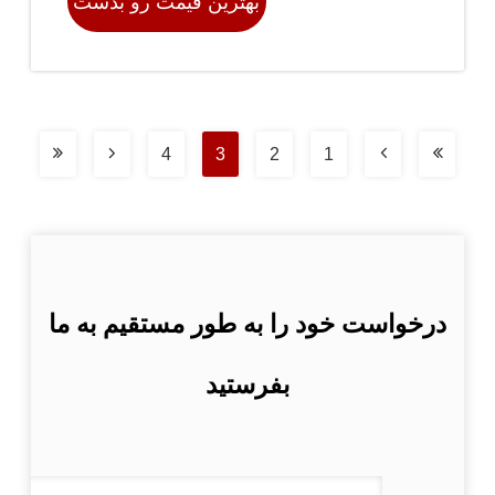
بهترین قیمت رو بدست
بیار
4
3
2
1
درخواست خود را به طور مستقیم به ما
بفرستید