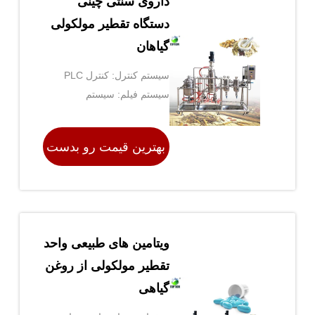
داروی سنتی چینی
دستگاه تقطیر مولکولی
گیاهان
سیستم کنترل: کنترل PLC
سیستم فیلم: سیستم
فیلمبرداری پاک شده
بهترین قیمت رو بدست
بیار
ویتامین های طبیعی واحد
تقطیر مولکولی از روغن
گیاهی