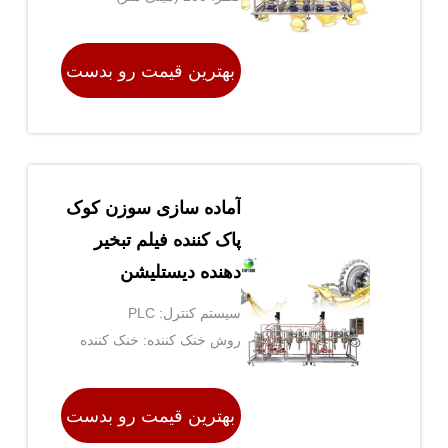
بهترین قیمت رو بدست
بیار
آماده سازی سوزن کوک
پاک کننده فیلم تبخیر
دهنده دیستلیشن
مولکولی
سیستم کنترل: PLC
روش خنک کننده: خنک کننده
آب
بهترین قیمت رو بدست