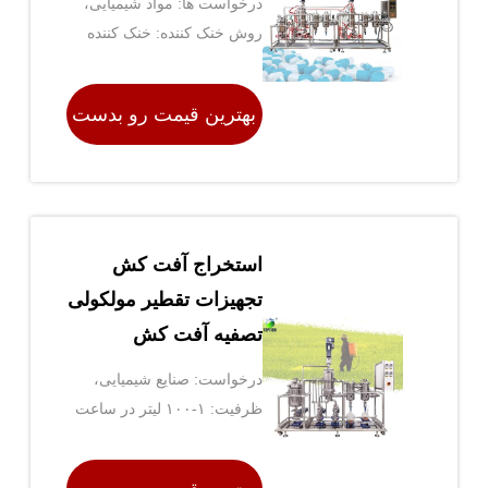
درخواست ها: مواد شیمیایی،
دارویی، غذایی و غیره
روش خنک کننده: خنک کننده
آب
بهترین قیمت رو بدست
بیار
استخراج آفت کش
تجهیزات تقطیر مولکولی
تصفیه آفت کش
درخواست: صنایع شیمیایی،
ظرفیت: ۱-۱۰۰ لیتر در ساعت
صنایع دارویی، صنایع غذایی