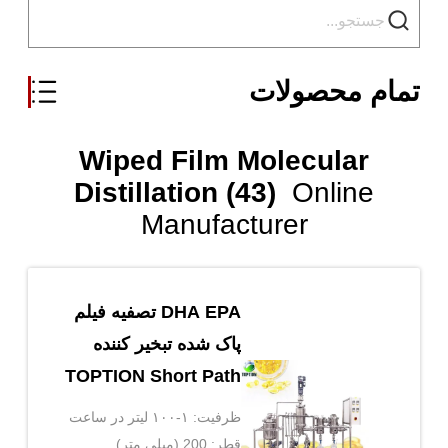
تمام محصولات
Wiped Film Molecular
Distillation (43)
Online
Manufacturer
DHA EPA تصفیه فیلم
پاک شده تبخیر کننده
TOPTION Short Path
Evaporator
ظرفیت: ۱-۱۰۰ لیتر در ساعت
قطر: 200 (میلی متر)