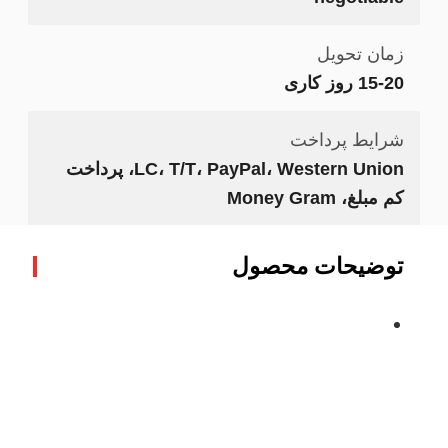
زمان تحویل
15-20 روز کاری
شرایط پرداخت
LC، T/T، PayPal، Western Union، پرداخت
کم مبلغ، Money Gram
توضیحات محصول