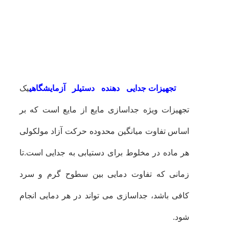
تجهیزات جدایی دهنده دستیلر آزمایشگاهی
یک
تجهیزات ویژه جداسازی مایع از مایع است که بر
اساس تفاوت میانگین محدوده حرکت آزاد مولکولی
هر ماده در مخلوط برای دستیابی به جدایی است.
تا
زمانی که تفاوت دمایی بین سطوح گرم و سرد
کافی باشد، جداسازی می تواند در هر دمایی انجام
شود.