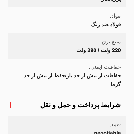
مواد:
فولاد ضد زنگ
منبع برق:
220 ولت / 380 ولت
حفاظت ایمنی:
حفاظت از بیش از حد بار/حفظ از بیش از حد
گرما
شرایط پرداخت و حمل و نقل
قیمت
negotiable