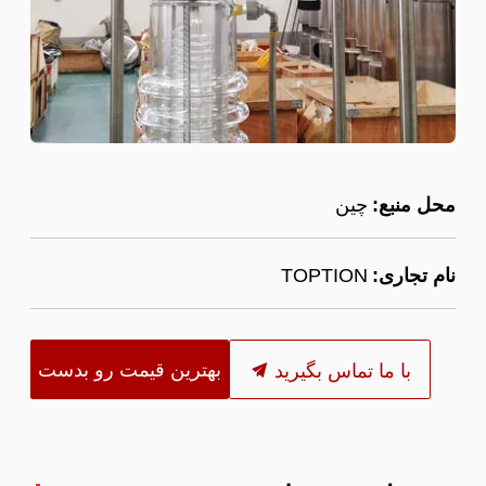
محل منبع:
چین
نام تجاری:
TOPTION
بهترین قیمت رو بدست
با ما تماس بگیرید
بیار