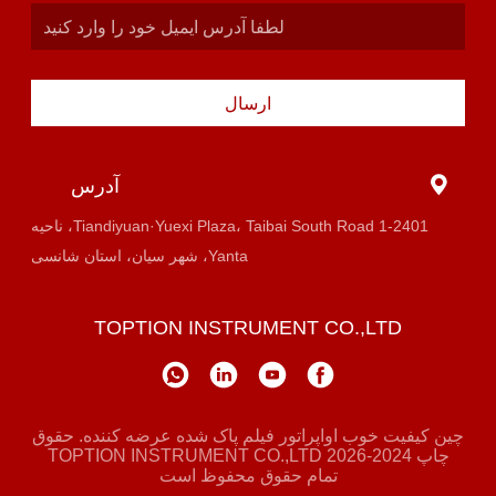
ارسال
آدرس
1-2401 Tiandiyuan·Yuexi Plaza، Taibai South Road، ناحیه
Yanta، شهر سیان، استان شانسی
TOPTION INSTRUMENT CO.,LTD
چین کیفیت خوب اواپراتور فیلم پاک شده عرضه کننده. حقوق
چاپ 2024-2026 TOPTION INSTRUMENT CO.,LTD
تمام حقوق محفوظ است