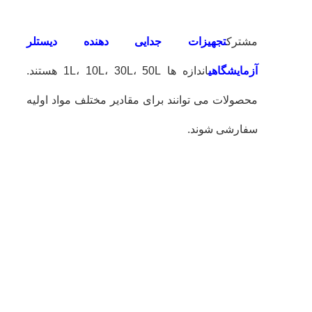
مشترک
تجهیزات جدایی دهنده دیستلر
آزمایشگاهی
اندازه ها 1L، 10L، 30L، 50L هستند.
محصولات می توانند برای مقادیر مختلف مواد اولیه
سفارشی شوند.