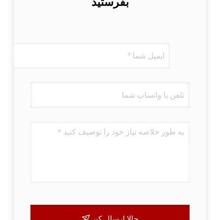
بفرستید
حالا ارسال کن