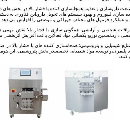
نعت داروسازی و تغذیه: همجانسازی کننده با فشار بالا در بخش های 
ده سازی لیپوزوم و بهبود سیستم های تحویل دارو.این فناوری به دستی
 و عملکرد فرمول های مختلف خوراکی و موضعی را افزایش می دهد..
راقبت شخصی و آرایشی: همگونی سازی با فشار بالا نقش مهمی 
ی دارد.تضمین توزیع یکسانی مواد فعالاین باعث افزایش اثربخشی
نایع شیمیایی و پتروشیمی: همجانسازی کننده های با فشار بالا در صن
 پلیمری،و توسعه مواد شیمیایی تخصصیدر بخش پتروشیمی، این هوموج
کنند.