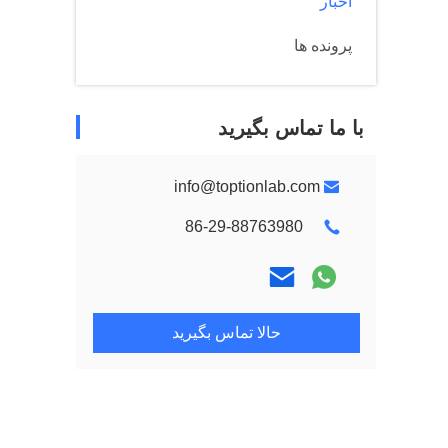
اخبار
پرونده ها
با ما تماس بگیرید
info@toptionlab.com
86-29-88763980
حالا تماس بگیرید