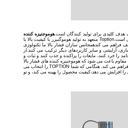
هدف کلیدی برای تولید کنندگان است.
هوموجنیزه کننده
ثابت کرده است که یک قطعه تکنولوژی تغییر دهنده بازی است.Toption متعهد به تولید هوموگنیزر با کیفیت بالا با
لف فراهم می کندهمجانس سازان فشار بالا ما تکنولوژی
ازی، آرایشی و سایر کاربردهای دیگر ترکیب می کنند.از
 را خرد کنند، مایعات را پراکنده و جذب کنند و ثبات و
 مقاوم باعث می شود که هوموجنیزه کننده های فشار بالا
ما در بازار متفاوت باشند، که مشتریان را با عملکرد پایدار و قابل اعتماد فراهم می کند. هنگامی که شما TOPTION را انتخاب می
ی را افزایش می دهد،کیفیت محصول را بهینه می کند، و تو