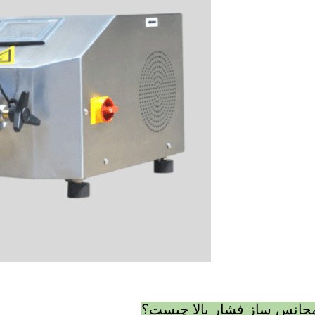
جانس ساز فشار بالا چيست؟