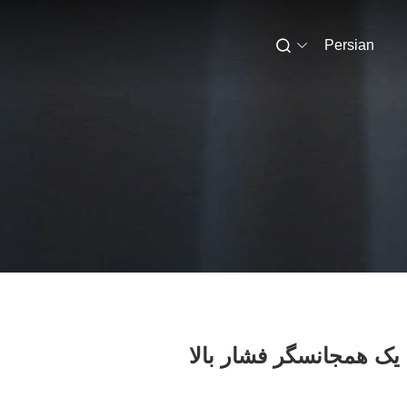
Persian
یک همجانسگر فشار بالا