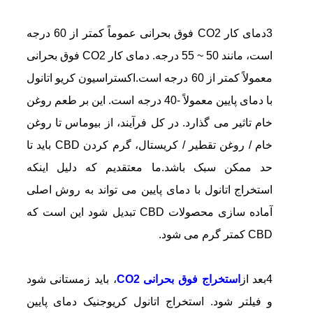
3دمای کار CO2 فوق بحرانی عموماً کمتر از 60 درجه
است، مانند 50 ~ 55 درجه. دمای کار CO2 فوق بحرانی
معمولاً کمتر از 60 درجه است.
اکستراسیون کریو اتانول
با دمای پایین
معمولاً -40 درجه است. این بر طعم روغن
خام تاثیر می گذارد. در کل فرآیند، از بیوماس تا روغن
خام / روغن تقطیر / کریستال، گرم کردن CBD باید تا
حد ممکن سبک باشد.ما معتقدیم که دلیل اینکه
استخراج اتانول با دمای پایین می تواند به روش اصلی
آماده سازی محصولات CBD تبدیل شود این است که
CBD کمتر گرم می شود.
4بعد از
استخراج فوق بحرانی CO2
، باید زمستانی شود
و فیلتر شود. استخراج اتانول کریوجنیک دمای پایین