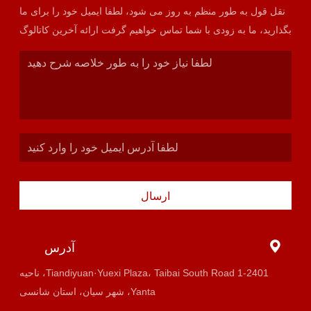
نقل قول به طور منظم به روز می شود، لطفا ایمیل خود را برای ما
بگذارید، ما به زودی با شما تماس خواهیم گرفت ارائه آخرین کاتالوگ
ارسال
آدرس
1-2401 Tiandiyuan·Yuexi Plaza، Taibai South Road، ناحیه
Yanta، شهر سیان، استان شانسی