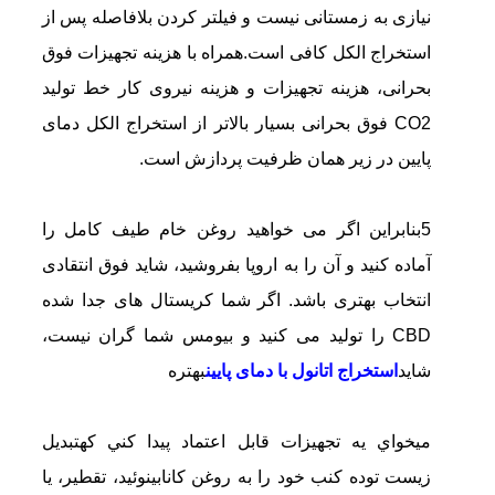
نیازی به زمستانی نیست و فیلتر کردن بلافاصله پس از
استخراج الکل کافی است.همراه با هزینه تجهیزات فوق
بحرانی، هزینه تجهیزات و هزینه نیروی کار خط تولید
CO2 فوق بحرانی بسیار بالاتر از استخراج الکل دمای
پایین در زیر همان ظرفیت پردازش است.
5بنابراین اگر می خواهید روغن خام طیف کامل را
آماده کنید و آن را به اروپا بفروشید، شاید فوق انتقادی
انتخاب بهتری باشد. اگر شما کریستال های جدا شده
CBD را تولید می کنید و بیومس شما گران نیست،
شاید
استخراج اتانول با دمای پایین
بهتره
ميخواي يه تجهیزات قابل اعتماد پيدا کني که
تبدیل
زیست توده کنب خود را به روغن کانابینوئید، تقطیر، یا