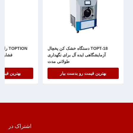
TOPT-18 دستگاه خشک کن یخچال
TOPTION
آزمایشگاهی ایده آل برای نگهداری
فشار بال
طولانی مدت
بهترین قیمت رو بدست بیار
بهترین قیمت
اشتراک در