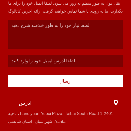
نقل قول به طور منظم به روز می شود، لطفا ایمیل خود را برای ما
بگذارید، ما به زودی با شما تماس خواهیم گرفت ارائه آخرین کاتالوگ
ارسال
آدرس
1-2401 Tiandiyuan·Yuexi Plaza، Taibai South Road، ناحیه
Yanta، شهر سیان، استان شانسی