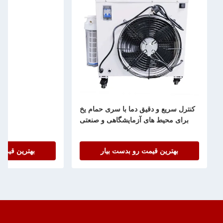
کنترل سریع و دقیق دما با سری حمام یخ
بخا
برای محیط های آزمایشگاهی و صنعتی
بهترین قیمت رو بدست بیار
بهترین قیمت