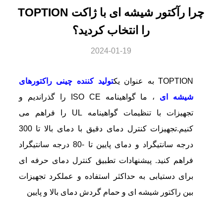
چرا رآکتور شیشه ای با ژاکت TOPTION
را انتخاب کردید؟
2024-01-19
TOPTION به عنوان یک
تولید کننده چینی راکتورهای
شیشه ای
، ما گواهینامه ISO CE را گذراندیم و
تجهیزات با تنظیمات گواهینامه UL را فراهم می
کنیم.تجهیزات کنترل دمای دقیق با دمای بالا تا 300
درجه سانتیگراد و دمای پایین تا -80 درجه سانتیگراد
فراهم کنید. پیشنهادات تطبیق کنترل دمای حرفه ای
برای دستیابی به حداکثر استفاده و عملکرد تجهیزات
بین راکتور شیشه ای و حمام گردش دمای بالا و پایین