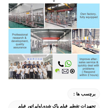
برچسب ها：
تجهیزات تقطیر فیلم پاک شده,اواپراتور فیلم