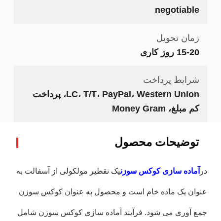
negotiable
زمان تحویل
15-20 روز کاری
شرایط پرداخت
LC، T/T، PayPal، Western Union، پرداخت
کم مبلغ، Money Gram
توضیحات محصول
در
آماده سازی کوکس سوزن
یک تقطیر مولکولی از آسفالت به
عنوان یک ماده خام است و محصول به عنوان کوکس سوزن
جمع آوری می شود. فرآیند آماده سازی کوکس سوزن شامل