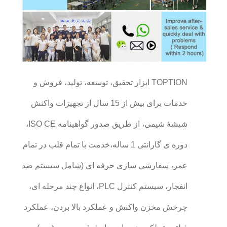
TOPTION ابزار تحقیق، توسعه، تولید، فروش و
خدمات برای بیش از 15 سال از تجهیزات واکنش
شیشۀ شیمی، از طریق صدور گواهینامه ISO CE،
دوره ی گارانتی 1 ساله،خدمت با تمام قلب در تمام
عمر، سفارشی سازی حرفه ای (شامل سیستم ضد
انفجار، سیستم کنترل PLC، انواع چند مرحله ای،
چرخش مخزن واکنش و عملکرد بالا بردن، عملکرد