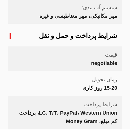
سیستم آب بندی:
مهر مکانیکی، مهر مغناطیسی و غیره
شرایط پرداخت و حمل و نقل
قیمت
negotiable
زمان تحویل
15-20 روز کاری
شرایط پرداخت
LC، T/T، PayPal، Western Union، پرداخت
کم مبلغ، Money Gram