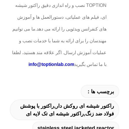
TOPTION نصب و راه اندازی دقیق راکتور شیشه
ای، فیلم های عملیاتی، دستورالعمل ها و آموزش
های کنفرانس ویدئویی را ارائه می دهد.ما می توانیم
مهندسان را برای ارائه به شما با خدمات نصب و
عملیات آموزش ارسال. اگر علاقه مند هستید، لطفا
با ما تماس بگیرید
info@toptionlab.com
برچسب ها：
راکتور شیشه ای روکش دار,راکتور با پوشش
فولاد ضد زنگ,راکتور شیشه ای تک لایه ای
stainless steel jacketed reactor