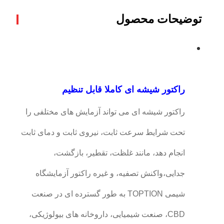
توضیحات محصول
راکتور شیشه ای کاملا قابل تنظیم
راکتور شیشه ای می تواند آزمایش های مختلفی را
تحت شرایط سرعت ثابت، نیروی ثابت و دمای ثابت
انجام دهد، مانند غلظت، تقطیر، بازگشت،
جدایی،واکنش تصفیه، و غیره راکتور آزمایشگاه
شیمی TOPTION به طور گسترده ای در صنعت
CBD، صنعت شیمیایی، داروخانه های بیولوژیکی،