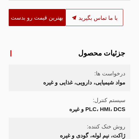
بهترین قیمت رو بدست
با ما تماس بگیرید
بیار
جزئیات محصول
درخواست ها:
مواد شیمیایی، دارویی، غذایی و غیره
سیستم کنترل:
PLC، HMI، DCS و غیره
روش خنک کننده:
ژاکت، نیم لوله، گودی و غیره