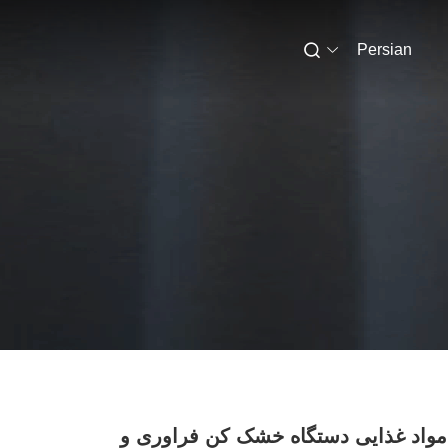
Persian
واد غذایی دستگاه خشک کن فراوری و