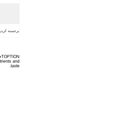
برجسته کردن
TOPTION
خ
trients and
taste.