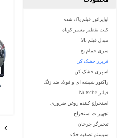
اواپراتور فیلم پاک شده
کیت تقطیر مسیر کوتاه
مبدل فیلم بالا
سری حمام یخ
فریزر خشک کن
اسپری خشک کن
راکتور شیشه ای و فولاد ضد زنگ
فیلتر Nutsche
استخراج کننده روغن ضروری
تجهیزات استخراج
تبخیرگر چرخان
سیستم تصفیه خلاء