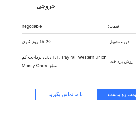
خروجی
قیمت:
negotiable
دوره تحویل:
15-20 روز کاری
LC، T/T، PayPal، Western Union، پرداخت کم
روش پرداخت:
مبلغ، Money Gram
یمت رو بدست بیار
با ما تماس بگیرید