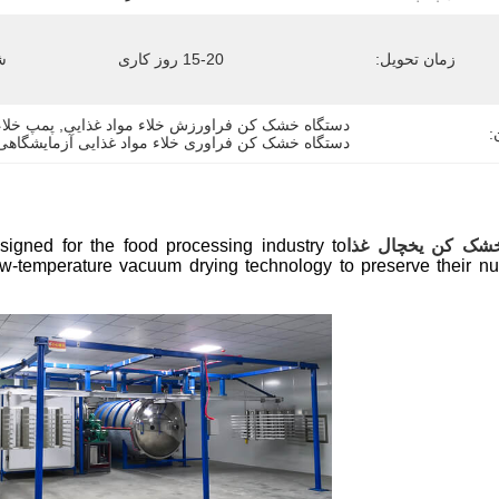
زمان تحویل:
15-20 روز کاری
ش
دستگاه خشک کن فراورزش خلاء مواد غذایی
, 
پمپ خلا
:
دستگاه خشک کن فراوری خلاء مواد غذایی آزمایشگاهی
شک کن یخچال غذا
esigned for the food processing industry to
ow-temperature vacuum drying technology to preserve their nu