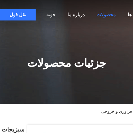
ها
محصولات
درباره ما
خونه
نقل قول
جزئیات محصولات
 فراوری و خروجی
سبزیجات م