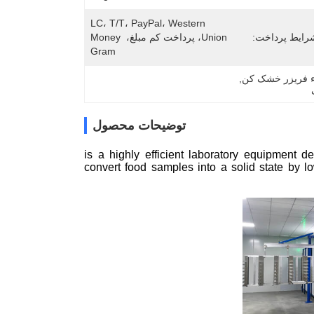
LC، T/T، PayPal، Western 
رایط پرداخت:
Union، پرداخت کم مبلغ، Money 
Gram
ء فریزر خشک کن
, 
توضیحات محصول
is a highly efficient laboratory equipment d
convert food samples into a solid state by l