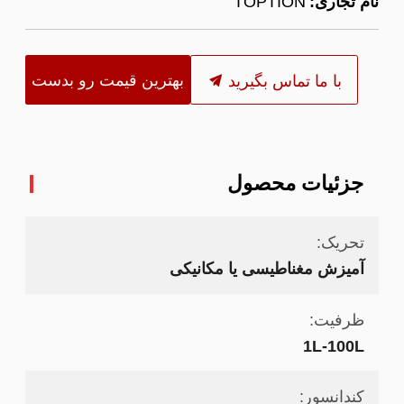
نام تجاری:
TOPTION
بهترین قیمت رو بدست
با ما تماس بگیرید
بیار
جزئیات محصول
تحریک:
آمیزش مغناطیسی یا مکانیکی
ظرفیت:
1L-100L
کندانسور: