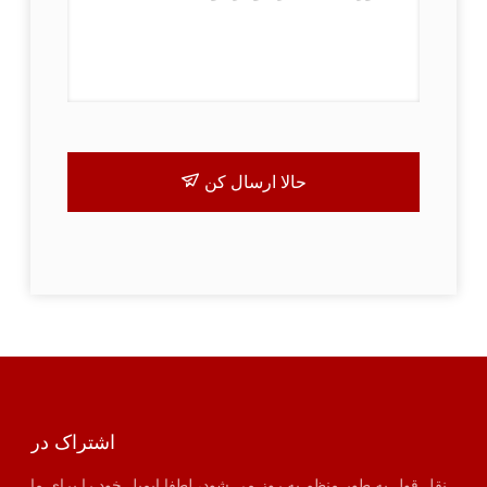
حالا ارسال کن
اشتراک در
نقل قول به طور منظم به روز می شود، لطفا ایمیل خود را برای ما