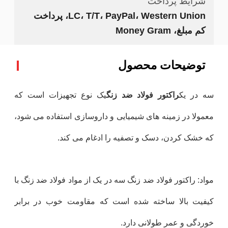
شرایط پرداخت
LC، T/T، PayPal، Western Union، پرداخت
کم مبلغ، Money Gram
توضیحات محصول
سه در يک
راکتور فولاد ضد زنگ
یک نوع تجهیزات است که
معمولا در زمینه های شیمیایی و داروسازی استفاده می شود،
که خشک کردن، دسک و تصفیه را ادغام می کند.
مواد: راکتور فولاد ضد زنگ سه در یک از مواد فولاد ضد زنگ با
کیفیت بالا ساخته شده است که مقاومت خوب در برابر
خوردگی و عمر طولانی دارد.