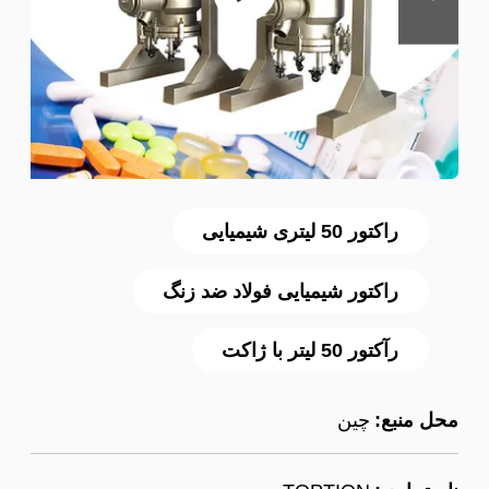
راکتور 50 لیتری شیمیایی
راکتور شیمیایی فولاد ضد زنگ
رآکتور 50 لیتر با ژاکت
محل منبع:
چین