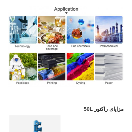
مزایای راکتور 50L