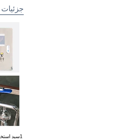
جزئیات
1سبد استخراج فولاد ضد زنگ، مقاوم در برابر خوردگی و آسان برای تمیز کردن