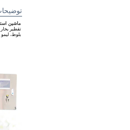
توضیحا
ماشین است
تقطیر بخار 
بلوط، لیمو 