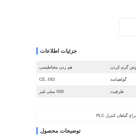
جزئیات اطلاعات
ش گرم کردن:
هم زدن مغناطیسی
گواهینامه:
CE، ISO
ظرفیت:
500 میلی لیتر
ج گیاهان کنترل PLC
توضیحات محصول