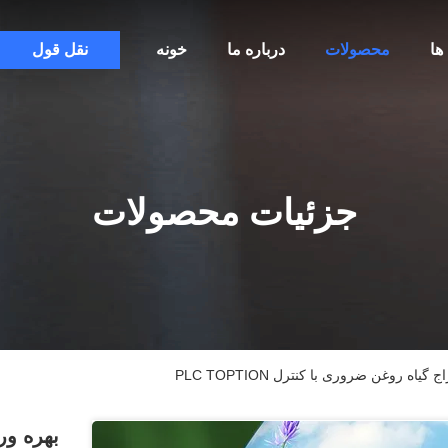
ها
محصولات
درباره ما
خونه
نقل قول
جزئیات محصولات