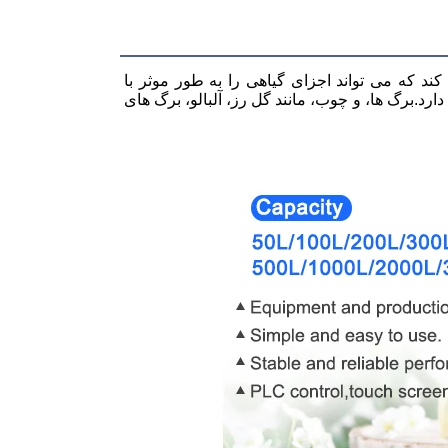
ند که می تواند اجزای گیاهی را به طور موثر با
رد.برگ ها، و چوب، مانند گل رز، آلبالو، برگ های