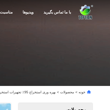
با ما تماس بگیرید
ویدیوها
مناسبت 
خونه
>
محصولات
>
بهره وری استخراج 95٪ تجهیزات استخراج گیاه روغن ضروری با کنترل PLC TOPTION
محصولات