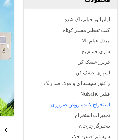
اواپراتور فیلم پاک شده
کیت تقطیر مسیر کوتاه
مبدل فیلم بالا
سری حمام یخ
فریزر خشک کن
اسپری خشک کن
راکتور شیشه ای و فولاد ضد زنگ
فیلتر Nutsche
استخراج کننده روغن ضروری
تجهیزات استخراج
تبخیرگر چرخان
سیستم تصفیه خلاء