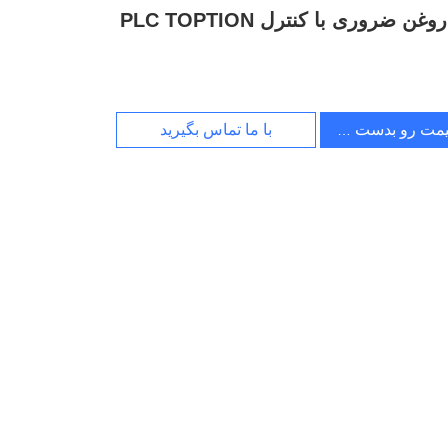
روغن ضروری با کنترل PLC TOPTION
یمت رو بدست بیار
با ما تماس بگیرید