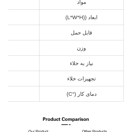
مواد
ابعاد ((L*W*H)
قابل حمل
وزن
نیاز به خلاء
تجهیزات خلاء
دمای کار (°C)