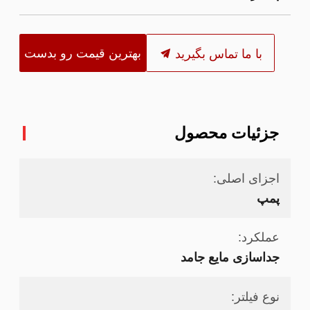
بهترین قیمت رو بدست
با ما تماس بگیرید
بیار
جزئیات محصول
اجزای اصلی:
پمپ
عملکرد:
جداسازی مایع جامد
نوع فیلتر: