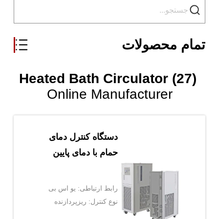
تمام محصولات
Heated Bath Circulator (27)
Online Manufacturer
دستگاه کنترل دمای
حمام با دمای پایین
رابط ارتباطی: یو اس بی
نوع کنترل: ریزپردازنده