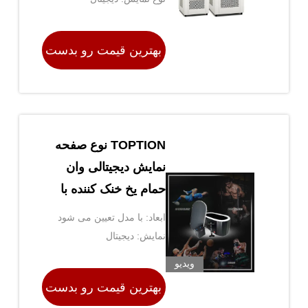
بهترین قیمت رو بدست
بیار
TOPTION نوع صفحه
نمایش دیجیتالی وان
حمام یخ خنک کننده با
عملکرد بالا
ابعاد: با مدل تعیین می شود
نمايش: دیجیتال
ویدیو
بهترین قیمت رو بدست