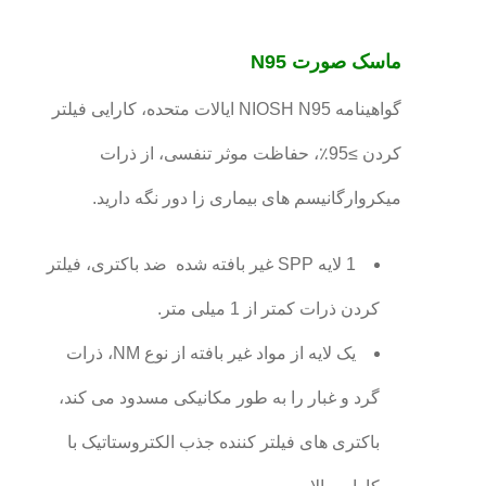
ماسک صورت N95
گواهینامه NIOSH N95 ایالات متحده، کارایی فیلتر
کردن ≥95٪، حفاظت موثر تنفسی، از ذرات
میکروارگانیسم های بیماری زا دور نگه دارید.
1 لایه SPP غیر بافته شده ️ ضد باکتری، فیلتر
کردن ذرات کمتر از 1 میلی متر.
یک لایه از مواد غیر بافته از نوع NM، ذرات
گرد و غبار را به طور مکانیکی مسدود می کند،
باکتری های فیلتر کننده جذب الکتروستاتیک با