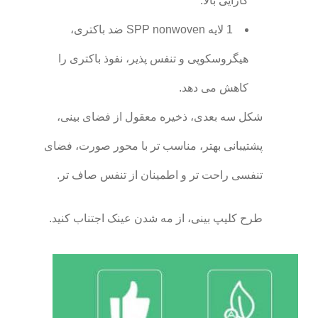
کارایی بالا.
1 لایه SPP nonwoven ضد باکتری،
هیگروسکوپی و تنفس پذیر، نفوذ باکتری را
کاهش می دهد.
شکل سه بعدی، ذخیره معقول از فضای بینی،
پشتیبانی بهتر، مناسب تر با محور صورت، فضای
تنفسی راحت تر و اطمینان از تنفس صاف تر.
طرح کلیپ بینی، از مه شدن عینک اجتناب کنید.