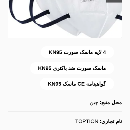
4 لایه ماسک صورت KN95
ماسک صورت ضد باکتری KN95
گواهینامه CE ماسک KN95
محل منبع:
چین
نام تجاری:
TOPTION