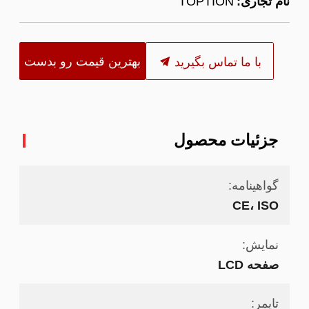
نام تجاری:
TOPTION
بهترین قیمت رو بدست
با ما تماس بگیرید
بیار
جزئیات محصول
گواهینامه:
CE، ISO
نمايش:
صفحه LCD
تایمر: