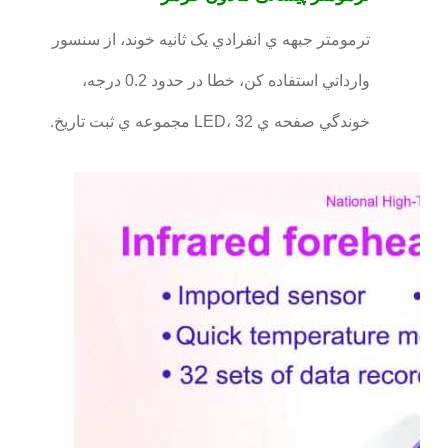
ترمومتر جبهه ي انفرادي يک ثانيه خوند، از سنسور
وارداتي استفاده کن، خطا در حدود 0.2 درجه،
خوندگي صفحه ي LED، 32 مجموعه ي ثبت تاريخ.