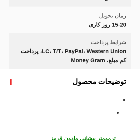
زمان تحویل
15-20 روز کاری
شرایط پرداخت
LC، T/T، PayPal، Western Union، پرداخت
کم مبلغ، Money Gram
توضیحات محصول
ترمومتر پیشانی مادون قرمز