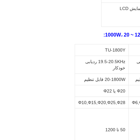
یش LCD
TU-1800Y
دیابی
19.5-20.5KHz ردیابی
خودکار
20-1800W قابل تنظیم
Φ20 یا Φ22
Φ10,Φ15,Φ20,Φ25,Φ28
Φ6,
50 تا 1200