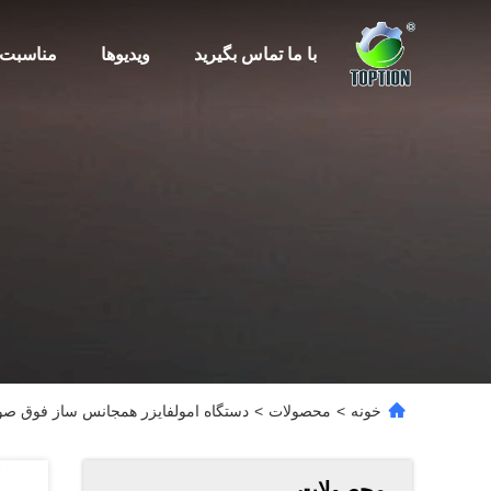
با ما تماس بگیرید
ویدیوها
مناسبت 
خونه
>
محصولات
>
دستگاه امولفایزر همجانس ساز فوق صو
محصولات