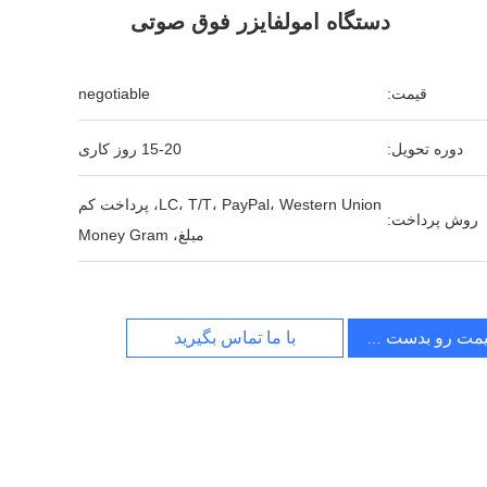
دستگاه امولفایزر فوق صوتی
قیمت:
negotiable
دوره تحویل:
15-20 روز کاری
LC، T/T، PayPal، Western Union، پرداخت کم
روش پرداخت:
مبلغ، Money Gram
یمت رو بدست بیار
با ما تماس بگیرید