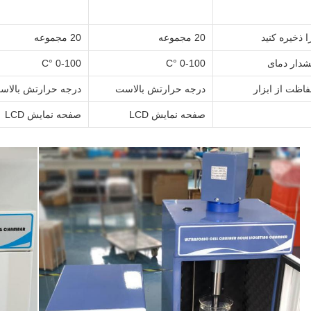
 ذخیره کنید
20 مجموعه
20 مجموعه
شدار دمای
0-100 °C
0-100 °C
اظت از ابزار
درجه حرارتش بالاست
درجه حرارتش بالاس
صفحه نمایش LCD
صفحه نمایش LCD