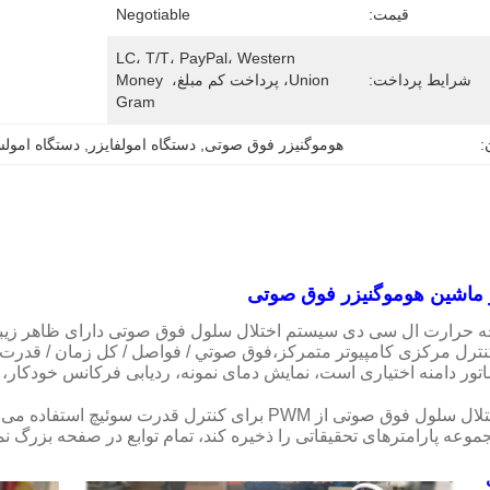
قیمت:
Negotiable
LC، T/T، PayPal، Western 
شرایط پرداخت:
Union، پرداخت کم مبلغ، Money 
Gram
:
هوموگنیزر فوق صوتی
, 
دستگاه امولفایزر
, 
دستگاه امول
ر ماشین هوموگنیزر فوق صوتی
ه حرارت ال سی دی سیستم اختلال سلول فوق صوتی دارای ظاهر زیبا 
ترل مرکزی کامپیوتر متمرکز،فوق صوتي / فواصل / کل زمان / قدرت 
تور دامنه اختیاری است، نمایش دمای نمونه، ردیابی فرکانس خودکار، آ
سیستم اختلال سلول فوق صوتی از PWM برای کنترل قدرت