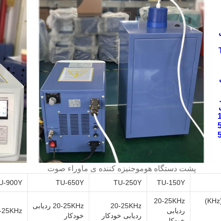
2
پشت دستگاه هوموجنیزه کننده ی ماوراء صوت
U-900Y
TU-650Y
TU-250Y
TU-150Y
20-25KHz
20-25KHz
20-25KHz ردیابی
ردیابی
20-25KHz ردیابی 
ردیابی خودکار
خودکار
خودکار