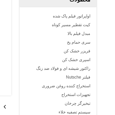
اواپراتور فیلم پاک شده
کیت تقطیر مسیر کوتاه
مبدل فیلم بالا
سری حمام یخ
فریزر خشک کن
اسپری خشک کن
راکتور شیشه ای و فولاد ضد زنگ
فیلتر Nutsche
استخراج کننده روغن ضروری
تجهیزات استخراج
تبخیرگر چرخان
سیستم تصفیه خلاء