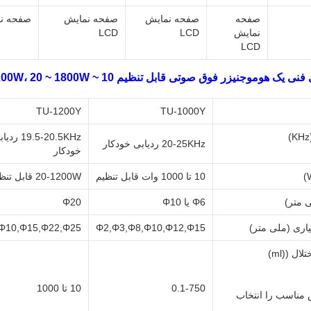
صفحه
صفحه نمایش
صفحه نمایش
صفحه نما
نمایش
LCD
LCD
LCD
ک هوموجنیزر فوق صوتی قابل تنظیم 10 ~ 1000W، 20 ~ 1200W، 20 ~ 1800W:
TU-1200Y
TU-1000Y
19.5-20.5KHz ر
20-25KHz ردیابی خودکار
خودکار
10 تا 1000 وات قابل تنظیم
20-1200W قابل تنظیم
 متر)
Φ6 یا Φ10
Φ20
اری (ملی متر)
Φ2,Φ3,Φ8,Φ10,Φ12,Φ15
Φ10,Φ15,Φ22,Φ25
ل ((ml)
0.1-750
10 تا 1000
 مناسب را انتخاب