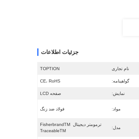
جزئیات اطلاعات
نام تجاری
TOPTION
گواهینامه:
CE، RoHS
نمايش:
صفحه LCD
مواد:
فولاد ضد زنگ
ترمومتر دیجیتال FisherbrandTM 
مدل:
TraceableTM