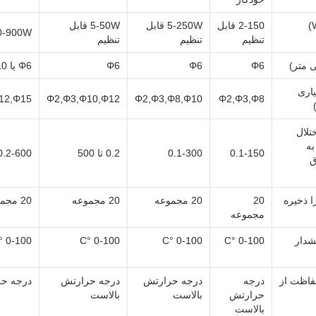
2-150 قابل
5-250W قابل
5-50W قابل
10-900W قابل ت
تنظیم
تنظیم
تنظیم
 متر)
Φ6
Φ6
Φ6
Φ6 یا 10
اری
12,Φ15
Φ2,Φ3,Φ10,Φ12
Φ2,Φ3,Φ8,Φ10
Φ2,Φ3,Φ8
تلال
 به
0.1-150
0.1-300
0.2 تا 500
0.2-600
ق
ا ذخیره
20
20 مجموعه
20 مجموعه
20 مجموعه
مجموعه
شدار
0-100 °C
0-100 °C
0-100 °C
0-100 °C
فاظت از
درجه
درجه حرارتش
درجه حرارتش
درجه حر
حرارتش
بالاست
بالاست
بالاست