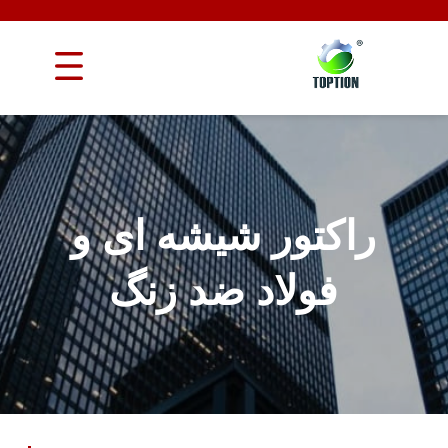
راکتور شیشه ای و
فولاد ضد زنگ