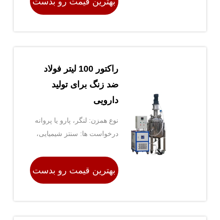
بهترین قیمت رو بدست
بیار
راکتور 100 لیتر فولاد
ضد زنگ برای تولید
دارویی
نوع همزن: لنگر، پارو یا پروانه
درخواست ها: سنتز شیمیایی،
تولید دارویی، آزمایش مواد
بهترین قیمت رو بدست
بیار