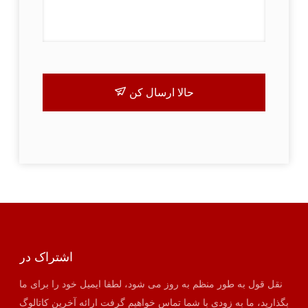
حالا ارسال کن
اشتراک در
نقل قول به طور منظم به روز می شود، لطفا ایمیل خود را برای ما
بگذارید، ما به زودی با شما تماس خواهیم گرفت ارائه آخرین کاتالوگ