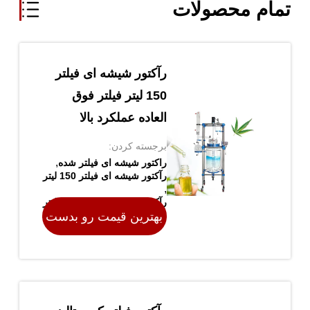
تمام محصولات
رآکتور شیشه ای فیلتر
150 لیتر فیلتر فوق
العاده عملکرد بالا
برجسته کردن:
,
راکتور شیشه ای فیلتر شده
رآکتور شیشه ای فیلتر 150 لیتر
,
رآکتور شیشه ای فیلتر 150 لیتر
بهترین قیمت رو بدست
محل منبع چین
بیار