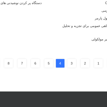
دستگاه پر کردن نوشیدنی های گازی نیمه اتوماتیک -2L
ومی
گاهی عمومی برای تجزیه و تحلیل
ر مولکولی
8
7
6
5
4
3
2
1