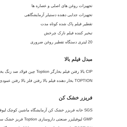
تجهیزات روغن های اصلی و عصاره ها
تجهیزات جدایی دهنده دستیلر آزمایشگاهی
تقطیر فیلم پاک شده کوتاه مدت
تبخیر کننده فیلم نازک چرخش
20 لیتری دستگاه تقطیر روغن ضروری
مبدل فیلم بالا
CIP بالا رفتن فیلم بخارگر Toption چین فولاد ضد زنگ بخارگر
TOPTION بخار دهنده فیلم بالا رفتن فلز بالا رفتن عمودی
فریزر خشک کن
SGS خانه فریزر خشک کن آزمایشگاه ماشین کوچک لیوفیلیزر
GMP لیوفیلیزر صنعتی داروسازی Toption فریز خشک سازی داروسازی