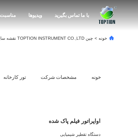
با ما تماس بگیرید
ویدیوها
مناسبت 
خونه
>
چین TOPTION INSTRUMENT CO.,LTD نقشه سایت
خونه
مشخصات شرکت
تور کارخانه
اواپراتور فیلم پاک شده
دستگاه تقطیر شیمیایی