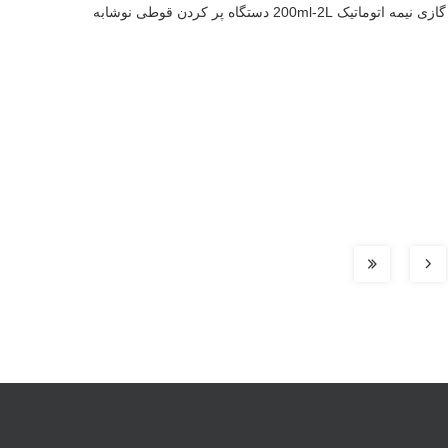
200ml دستگاه پر کردن قوطی نوشابه