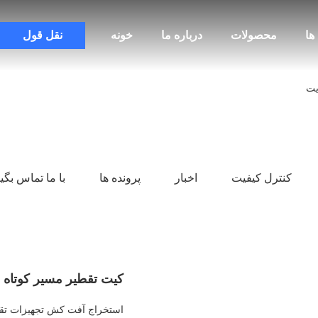
ها
محصولات
درباره ما
خونه
نقل قول
کنترل کیفیت
اخبار
پرونده ها
با ما تماس بگی
کیت تقطیر مسیر کوتاه
استخراج آفت کش تجهیزات تق